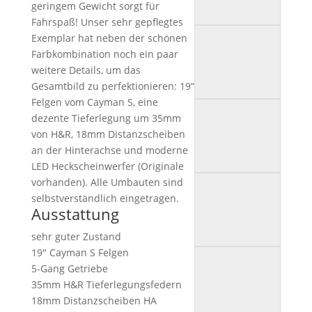
geringem Gewicht sorgt für
Fahrspaß! Unser sehr gepflegtes
Exemplar hat neben der schönen
Farbkombination noch ein paar
weitere Details, um das
Gesamtbild zu perfektionieren: 19“
Felgen vom Cayman S, eine
dezente Tieferlegung um 35mm
von H&R, 18mm Distanzscheiben
an der Hinterachse und moderne
LED Heckscheinwerfer (Originale
vorhanden). Alle Umbauten sind
selbstverständlich eingetragen.
Ausstattung
sehr guter Zustand
19″ Cayman S Felgen
5-Gang Getriebe
35mm H&R Tieferlegungsfedern
18mm Distanzscheiben HA