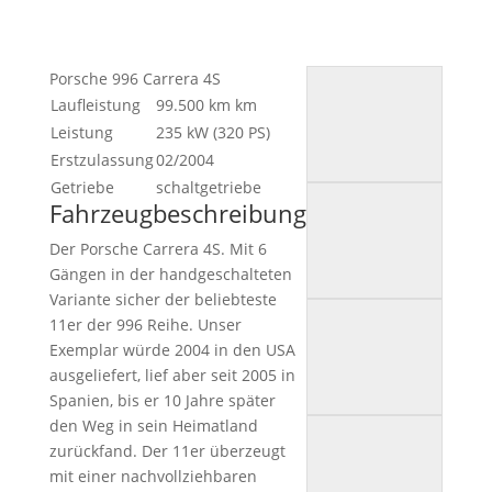
Porsche 996 Carrera 4S
Laufleistung
99.500 km
km
Leistung
235 kW (320 PS)
Erstzulassung
02/2004
Getriebe
schaltgetriebe
Fahrzeugbeschreibung
Der Porsche Carrera 4S. Mit 6
Gängen in der handgeschalteten
Variante sicher der beliebteste
11er der 996 Reihe. Unser
Exemplar würde 2004 in den USA
ausgeliefert, lief aber seit 2005 in
Spanien, bis er 10 Jahre später
den Weg in sein Heimatland
zurückfand. Der 11er überzeugt
mit einer nachvollziehbaren