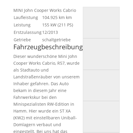
MINI John Cooper Works Cabrio
Laufleistung
104.925 km
km
Leistung
155 kW (211 PS)
Erstzulassung
12/2013
Getriebe
schaltgetriebe
Fahrzeugbeschreibung
Dieser wunderschöne Mini John
Cooper Works Cabrio, R57, wurde
als Stadtauto und
Landstraßenräuber von unserem
Inhaber gefahren. Das Auto
bekam in diesem Jahr eine
Fahrwerkskur bei den
Minispezialisten RW-Edition in
Hamm. Hier wurde ein ST XA
(KW2) mit einstellbaren Uniball-
Domlagern verbaut und
eingestellt. Bei uns hat das