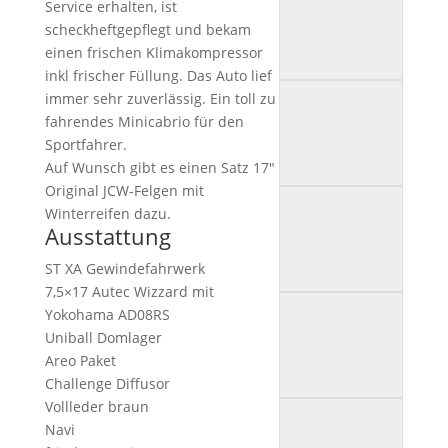
Service erhalten, ist
scheckheftgepflegt und bekam
einen frischen Klimakompressor
inkl frischer Füllung. Das Auto lief
immer sehr zuverlässig. Ein toll zu
fahrendes Minicabrio für den
Sportfahrer.
Auf Wunsch gibt es einen Satz 17″
Original JCW-Felgen mit
Winterreifen dazu.
Ausstattung
ST XA Gewindefahrwerk
7,5×17 Autec Wizzard mit
Yokohama AD08RS
Uniball Domlager
Areo Paket
Challenge Diffusor
Vollleder braun
Navi