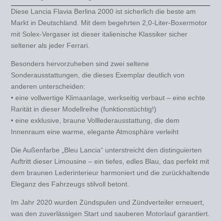
Diese Lancia Flavia Berlina 2000 ist sicherlich die beste am
Markt in Deutschland. Mit dem begehrten 2,0-Liter-Boxermotor
mit Solex-Vergaser ist dieser italienische Klassiker sicher
seltener als jeder Ferrari.
Besonders hervorzuheben sind zwei seltene
Sonderausstattungen, die dieses Exemplar deutlich von
anderen unterscheiden:
• eine vollwertige Klimaanlage, werkseitig verbaut – eine echte
Rarität in dieser Modellreihe (funktionstüchtig!)
• eine exklusive, braune Volllederausstattung, die dem
Innenraum eine warme, elegante Atmosphäre verleiht
Die Außenfarbe „Bleu Lancia“ unterstreicht den distinguierten
Auftritt dieser Limousine – ein tiefes, edles Blau, das perfekt mit
dem braunen Lederinterieur harmoniert und die zurückhaltende
Eleganz des Fahrzeugs stilvoll betont.
Im Jahr 2020 wurden Zündspulen und Zündverteiler erneuert,
was den zuverlässigen Start und sauberen Motorlauf garantiert.