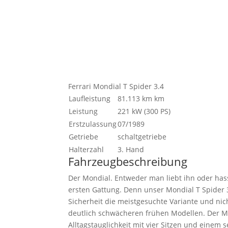
Ferrari Mondial T Spider 3.4
Laufleistung
81.113 km
km
Leistung
221 kW (300 PS)
Erstzulassung
07/1989
Getriebe
schaltgetriebe
Halterzahl
3. Hand
Fahrzeugbeschreibung
Der Mondial. Entweder man liebt ihn oder has
ersten Gattung. Denn unser Mondial T Spider 3
Sicherheit die meistgesuchte Variante und nic
deutlich schwächeren frühen Modellen. Der M
Alltagstauglichkeit mit vier Sitzen und eine