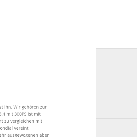
st ihn. Wir gehören zur
.4 mit 300PS ist mit
ht zu vergleichen mit
ondial vereint
m sehr ausgewogenen aber