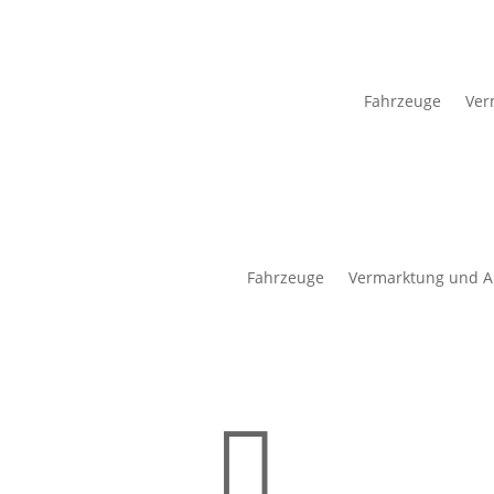
Fahrzeuge
Ver
Fahrzeuge
Vermarktung und A
