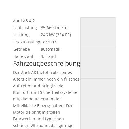
Audi A8 4.2
Laufleistung
35.660 km
km
Leistung
246 kW (334 PS)
Erstzulassung
08/2003
Getriebe
automatik
Halterzahl
3. Hand
Fahrzeugbeschreibung
Der Audi A8 bietet trotz seines
Alters ein immer noch ein frisches
Auftreten und bringt viele
Komfort- und Sicherheitssysteme
mit, die heute erst in der
Mittelklasse Einzug halten. Der
Motor belohnt mit tollen
Fahrwerten und typischen
schönen V8 Sound, das geringe