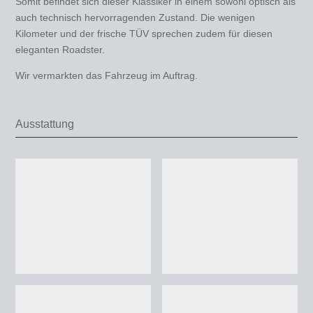
Somit befindet sich dieser Klassiker in einem sowohl optisch als
auch technisch hervorragenden Zustand. Die wenigen
Kilometer und der frische TÜV sprechen zudem für diesen
eleganten Roadster.
Wir vermarkten das Fahrzeug im Auftrag.
Ausstattung